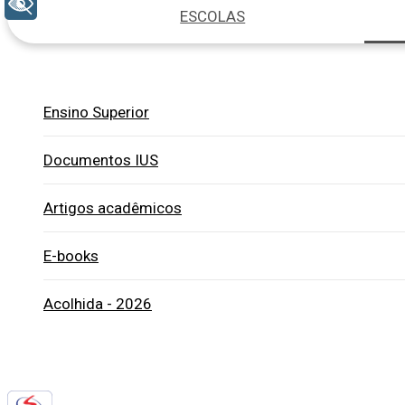
+ Acessibilidade
ESCOLAS
Ensino Superior
Documentos IUS
Artigos acadêmicos
E-books
Acolhida - 2026