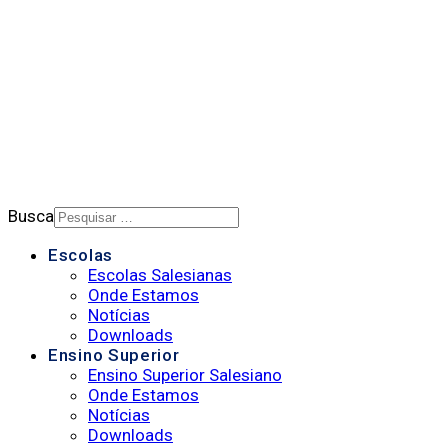
PORTAL DE PRIVACIDADE
BOLETIM SALESIANO
SUPORTE
CONTATO
Busca
Escolas
Escolas Salesianas
Onde Estamos
Notícias
Downloads
Ensino Superior
Ensino Superior Salesiano
Onde Estamos
Notícias
Downloads