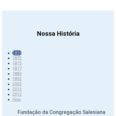
Nossa História
1859
1872
1875
1877
1883
1892
2002
2012
2013
Hoje
Fundação da Congregação Salesiana