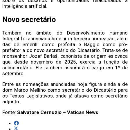
sobre os desafios e oportunidades relacionados à
inteligência artificial.
Novo secretário
Também no âmbito do Desenvolvimento Humano
Integral foi anunciada hoje uma terceira nomeação, além
das de Smerilli como prefeita e Baggio como pró-
prefeito: a do novo secretário do Dicastério. Trata-se de
monsenhor Jozef Barlaš, canonista de origem eslovaca
que, desde novembro de 2025, exercia a função de
subsecretário. Ele também assumirá o cargo em 1º de
setembro.
Entre as nomeações anunciadas hoje figura ainda a de
dom Marco Mellino como secretário do Dicastério para
os Textos Legislativos, onde já atuava como secretário
adjunto.
Fonte:
Salvatore Cernuzio – Vatican News