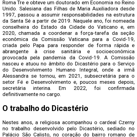
Roma Tre e obteve um doutorado em Economia no Reino
Unido. Salesiana das Filhas de Maria Auxiliadora desde
1997, passou a assumir responsabilidades na estrutura
da Santa Sé a partir de 2019. Naquele ano, foi nomeada
conselheira do Estado da Cidade do Vaticano e, em
2020, chamada a coordenar a força-tarefa da seção
econômica da Comissão Vaticana para a Covid-19,
criada pelo Papa para responder de forma rápida e
abrangente à crise sanitária e socioeconômica
provocada pela pandemia da Covid-19. A Comissão
nasceu e atuou no âmbito do Dicastério para o Serviço
do Desenvolvimento Humano Integral, onde a irmã
Alessandra se tornou, em 2021, subsecretária para o
setor Fé e Desenvolvimento e, poucos meses depois,
secretária interina. Em 2022, foi confirmada
definitivamente no cargo.
O trabalho do Dicastério
Nestes anos, a religiosa acompanhou o cardeal Czerny
no trabalho desenvolvido pelo Dicastério, sediado no
Palácio São Calisto, no coração do bairro romano de