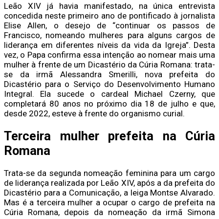
Leão XIV já havia manifestado, na única entrevista
concedida neste primeiro ano de pontificado à jornalista
Elise Allen, o desejo de “continuar os passos de
Francisco, nomeando mulheres para alguns cargos de
liderança em diferentes níveis da vida da Igreja”. Desta
vez, o Papa confirma essa intenção ao nomear mais uma
mulher à frente de um Dicastério da Cúria Romana: trata-
se da irmã Alessandra Smerilli, nova prefeita do
Dicastério para o Serviço do Desenvolvimento Humano
Integral. Ela sucede o cardeal Michael Czerny, que
completará 80 anos no próximo dia 18 de julho e que,
desde 2022, esteve à frente do organismo curial.
Terceira mulher prefeita na Cúria
Romana
Trata-se da segunda nomeação feminina para um cargo
de liderança realizada por Leão XIV, após a da prefeita do
Dicastério para a Comunicação, a leiga Montse Alvarado.
Mas é a terceira mulher a ocupar o cargo de prefeita na
Cúria Romana, depois da nomeação da irmã Simona