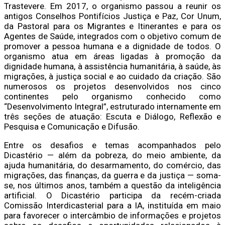
Trastevere. Em 2017, o organismo passou a reunir os
antigos Conselhos Pontifícios Justiça e Paz, Cor Unum,
da Pastoral para os Migrantes e Itinerantes e para os
Agentes de Saúde, integrados com o objetivo comum de
promover a pessoa humana e a dignidade de todos. O
organismo atua em áreas ligadas à promoção da
dignidade humana, à assistência humanitária, à saúde, às
migrações, à justiça social e ao cuidado da criação. São
numerosos os projetos desenvolvidos nos cinco
continentes pelo organismo conhecido como
“Desenvolvimento Integral”, estruturado internamente em
três seções de atuação: Escuta e Diálogo, Reflexão e
Pesquisa e Comunicação e Difusão.
Entre os desafios e temas acompanhados pelo
Dicastério — além da pobreza, do meio ambiente, da
ajuda humanitária, do desarmamento, do comércio, das
migrações, das finanças, da guerra e da justiça — soma-
se, nos últimos anos, também a questão da inteligência
artificial. O Dicastério participa da recém-criada
Comissão Interdicasterial para a IA, instituída em maio
para favorecer o intercâmbio de informações e projetos