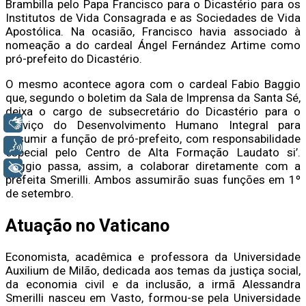
Brambilla pelo Papa Francisco para o Dicastério para os
Institutos de Vida Consagrada e as Sociedades de Vida
Apostólica. Na ocasião, Francisco havia associado à
nomeação a do cardeal Ángel Fernández Artime como
pró-prefeito do Dicastério.
O mesmo acontece agora com o cardeal Fabio Baggio
que, segundo o boletim da Sala de Imprensa da Santa Sé,
deixa o cargo de subsecretário do Dicastério para o
Libras
Serviço do Desenvolvimento Humano Integral para
assumir a função de pró-prefeito, com responsabilidade
Voz
especial pelo Centro de Alta Formação Laudato si’.
Baggio passa, assim, a colaborar diretamente com a
+ Acessibilidade
prefeita Smerilli. Ambos assumirão suas funções em 1º
de setembro.
Atuação no Vaticano
Economista, acadêmica e professora da Universidade
Auxilium de Milão, dedicada aos temas da justiça social,
da economia civil e da inclusão, a irmã Alessandra
Smerilli nasceu em Vasto, formou-se pela Universidade