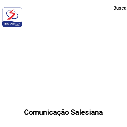
Busca
‹
COMUNICAÇÃO SALESIANA
Comunicação Salesiana