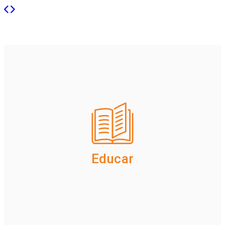
Educar