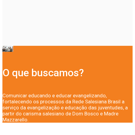
O que buscamos?
Comunicar educando e educar evangelizando,
fortalecendo os processos da Rede Salesiana Brasil a
serviço da evangelização e educação das juventudes, a
partir do carisma salesiano de Dom Bosco e Madre
Mazzarello.